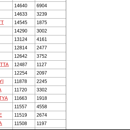
14640
6904
14633
3239
TT
14545
1875
14290
3002
13124
4161
12814
2477
12642
3752
TTA
12487
1127
12254
2097
YI
11878
2245
A
11720
3302
TYA
11663
1918
11557
4558
E
11519
2674
A
11508
1197