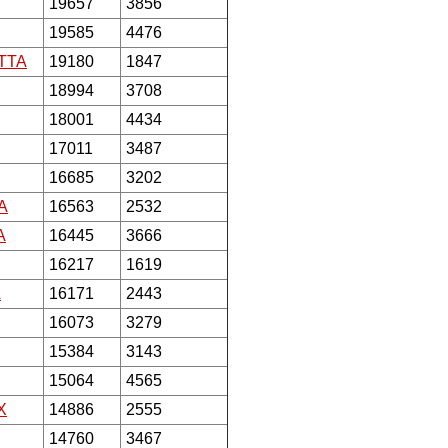
19657
3856
19585
4476
TTA
19180
1847
18994
3708
18001
4434
17011
3487
16685
3202
A
16563
2532
A
16445
3666
16217
1619
A
16171
2443
16073
3279
15384
3143
15064
4565
X
14886
2555
14760
3467