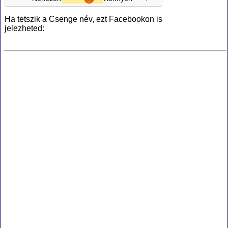
Ha tetszik a Csenge név, ezt Facebookon is
jelezheted: