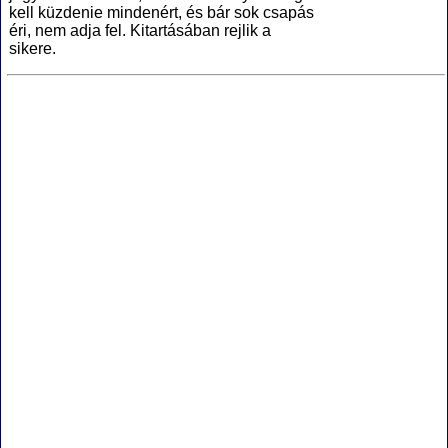
kell küzdenie mindenért, és bár sok csapás
éri, nem adja fel. Kitartásában rejlik a
sikere.