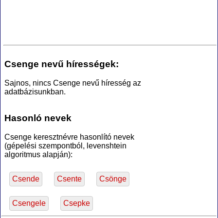
Csenge nevű hírességek:
Sajnos, nincs Csenge nevű híresség az
adatbázisunkban.
Hasonló nevek
Csenge keresztnévre hasonlító nevek
(gépelési szempontból, levenshtein
algoritmus alapján):
Csende
Csente
Csönge
Csengele
Csepke