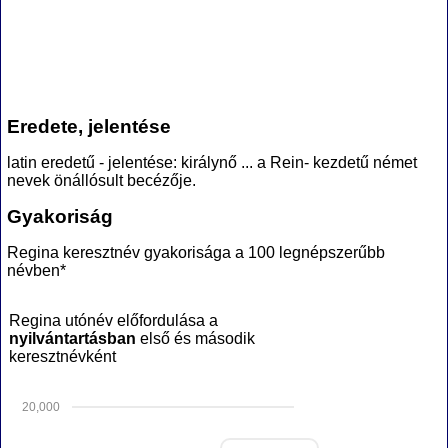
Eredete, jelentése
latin eredetű - jelentése: királynő ... a Rein- kezdetű német
nevek önállósult becézője.
Gyakoriság
Regina keresztnév gyakorisága a 100 legnépszerűbb
névben*
Regina utónév előfordulása a
nyilvántartásban
első és második
keresztnévként
20,000