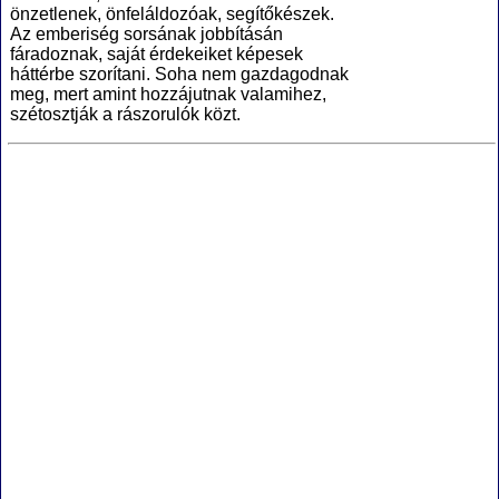
önzetlenek, önfeláldozóak, segítőkészek.
Az emberiség sorsának jobbításán
fáradoznak, saját érdekeiket képesek
háttérbe szorítani. Soha nem gazdagodnak
meg, mert amint hozzájutnak valamihez,
szétosztják a rászorulók közt.