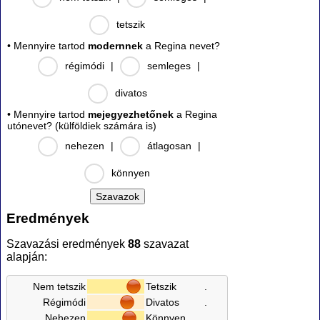
tetszik
• Mennyire tartod
modernnek
a Regina nevet?
régimódi
|
semleges
|
divatos
• Mennyire tartod
mejegyezhetőnek
a Regina
utónevet? (külföldiek számára is)
nehezen
|
átlagosan
|
könnyen
Eredmények
Szavazási eredmények
88
szavazat
alapján:
Nem tetszik
Tetszik
.
Régimódi
Divatos
.
Nehezen
Könnyen
.