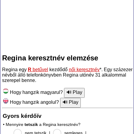
Regina keresztnév elemzése
Regina egy
R
betűvel
kezdődő
női keresztnév
*. Egy százezer
névből álló telefonkönyvben Regina utónév 31 alkalommal
szerepel benne.
Hogy hangzik magyarul?
Hogy hangzik angolul?
Gyors kérdőív
• Mennyire
tetszik
a Regina keresztnév?
nem tetszik
|
semleges
|