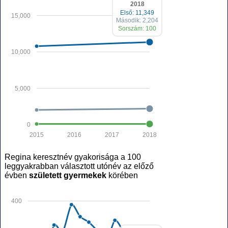
2018
Első: 11,349
15,000
Második: 2,204
Sorszám: 100
10,000
5,000
0
2015
2016
2017
2018
Regina keresztnév gyakorisága a 100
leggyakrabban választott utónév az előző
évben
született gyermekek
körében
400