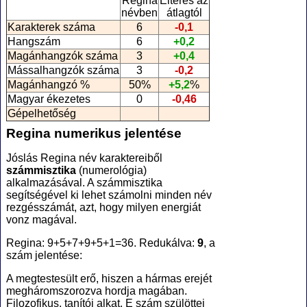
Regina
Eltérés az
névben
átlagtól
Karakterek száma
6
-0,1
Hangszám
6
+0,2
Magánhangzók száma
3
+0,4
Mássalhangzók száma
3
-0,2
Magánhangzó %
50%
+5,2
%
Magyar ékezetes
0
-0,46
Gépelhetőség
Regina numerikus jelentése
Jóslás Regina név karaktereiből
számmisztika
(numerológia
)
alkalmazásával. A számmisztika
segítségével ki lehet számolni minden név
rezgésszámát, azt, hogy milyen energiát
vonz magával.
Regina: 9+5+7+9+5+1=36. Redukálva:
9
, a
szám jelentése:
A megtestesült erő, hiszen a hármas erejét
megháromszorozva hordja magában.
Filozofikus, tanítói alkat. E szám szülöttei