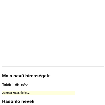
Maja nevű hírességek:
Talált 1 db. név:
Jahoda Maja
, építész
Hasonló nevek