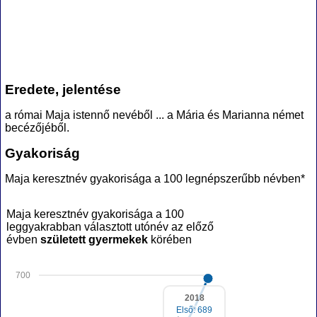
Eredete, jelentése
a római Maja istennő nevéből ... a Mária és Marianna német
becézőjéből.
Gyakoriság
Maja keresztnév gyakorisága a 100 legnépszerűbb névben*
Maja keresztnév gyakorisága a 100
leggyakrabban választott utónév az előző
évben
született gyermekek
körében
700
2018
Első: 689