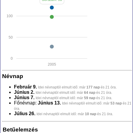
100
50
0
2005
Névnap
Február 9.
Idei névnaptól elmult idő: már
177 nap
és 21 óra.
Június 2.
Idei névnaptól elmult idő: már
64 nap
és 21 óra.
Június 7.
Idei névnaptól elmult idő: már
59 nap
és 21 óra.
Főnévnap:
Június 13.
Idei névnaptól elmult idő: már
53 nap
és 21
óra.
Július 26.
Idei névnaptól elmult idő: már
10 nap
és 21 óra.
Betűelemzés