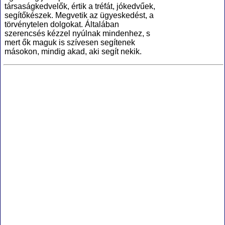
társaságkedvelők, értik a tréfát, jókedvűek,
segítőkészek. Megvetik az ügyeskedést, a
törvénytelen dolgokat. Általában
szerencsés kézzel nyúlnak mindenhez, s
mert ők maguk is szívesen segítenek
másokon, mindig akad, aki segít nekik.