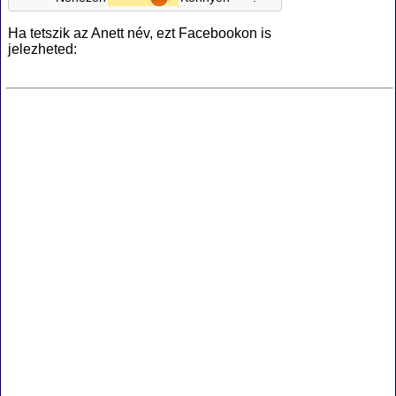
Ha tetszik az Anett név, ezt Facebookon is
jelezheted: