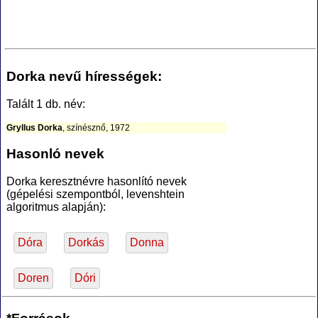
Dorka nevű hírességek:
Talált 1 db. név:
Gryllus Dorka
, színésznő, 1972
Hasonló nevek
Dorka keresztnévre hasonlító nevek
(gépelési szempontból, levenshtein
algoritmus alapján):
Dóra
Dorkás
Donna
Doren
Dóri