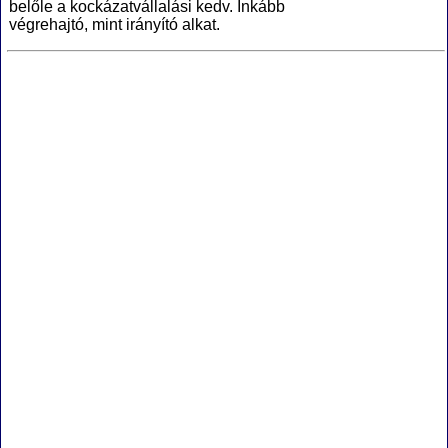
belőle a kockázatvállalási kedv. Inkább
végrehajtó, mint irányító alkat.