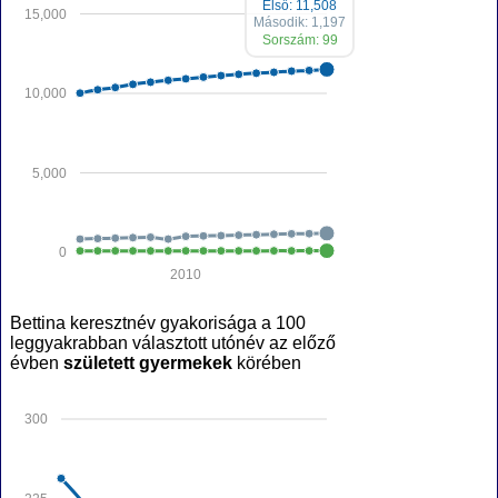
Első: 11,508
15,000
Második: 1,197
Sorszám: 99
10,000
5,000
0
2010
Bettina keresztnév gyakorisága a 100
leggyakrabban választott utónév az előző
évben
született gyermekek
körében
300