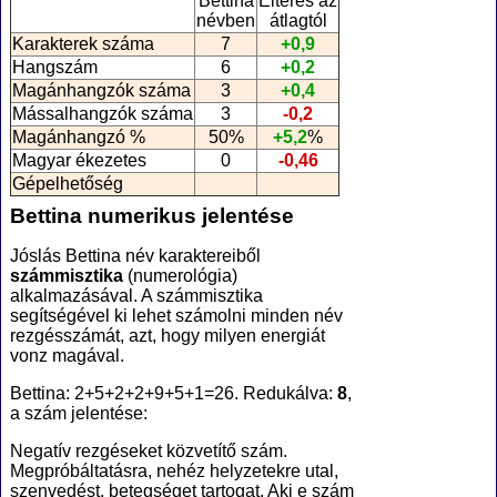
Bettina
Eltérés az
névben
átlagtól
Karakterek száma
7
+0,9
Hangszám
6
+0,2
Magánhangzók száma
3
+0,4
Mássalhangzók száma
3
-0,2
Magánhangzó %
50%
+5,2
%
Magyar ékezetes
0
-0,46
Gépelhetőség
Bettina numerikus jelentése
Jóslás Bettina név karaktereiből
számmisztika
(numerológia
)
alkalmazásával. A számmisztika
segítségével ki lehet számolni minden név
rezgésszámát, azt, hogy milyen energiát
vonz magával.
Bettina: 2+5+2+2+9+5+1=26. Redukálva:
8
,
a szám jelentése:
Negatív rezgéseket közvetítő szám.
Megpróbáltatásra, nehéz helyzetekre utal,
szenvedést, betegséget tartogat. Aki e szám