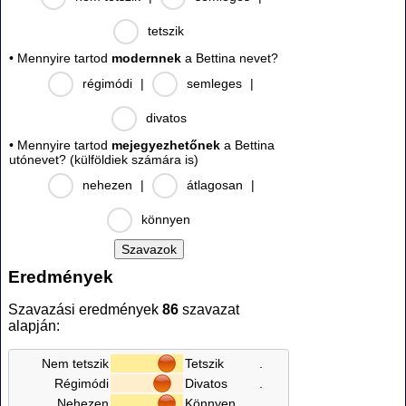
tetszik
• Mennyire tartod
modernnek
a Bettina nevet?
régimódi
|
semleges
|
divatos
• Mennyire tartod
mejegyezhetőnek
a Bettina
utónevet? (külföldiek számára is)
nehezen
|
átlagosan
|
könnyen
Eredmények
Szavazási eredmények
86
szavazat
alapján:
Nem tetszik
Tetszik
.
Régimódi
Divatos
.
Nehezen
Könnyen
.