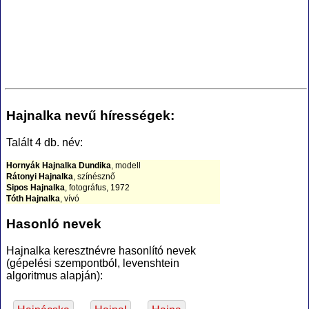
Hajnalka nevű hírességek:
Talált 4 db. név:
Hornyák Hajnalka Dundika
, modell
Rátonyi Hajnalka
, színésznő
Sipos Hajnalka
, fotográfus, 1972
Tóth Hajnalka
, vívó
Hasonló nevek
Hajnalka keresztnévre hasonlító nevek
(gépelési szempontból, levenshtein
algoritmus alapján):