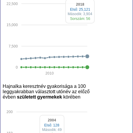
22,500
2018
Első: 25,121
Második: 3,904
Sorszám: 56
15,000
7,500
0
2010
Hajnalka keresztnév gyakorisága a 100
leggyakrabban választott utónév az előző
évben
született gyermekek
körében
200
2004
Első: 128
Második: 49