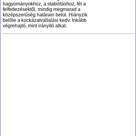
hagyományokhoz, a stabilitáshoz, fél a
felfedezésektől, mindig megmarad a
középszerűség határain belül. Hiányzik
belőle a kockázatvállalási kedv. Inkább
végrehajtó, mint irányító alkat.