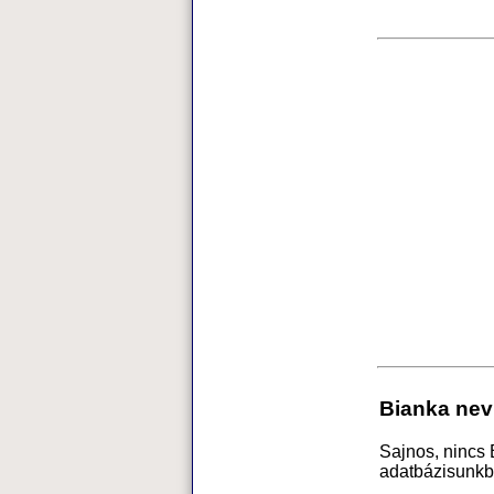
Bianka nev
Sajnos, nincs
adatbázisunkb