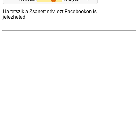
Ha tetszik a Zsanett név, ezt Facebookon is
jelezheted: