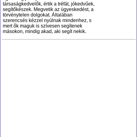
társaságkedvelők, értik a tréfát, jókedvűek,
segítőkészek. Megvetik az ügyeskedést, a
törvénytelen dolgokat. Általában
szerencsés kézzel nyúlnak mindenhez, s
mert ők maguk is szívesen segítenek
másokon, mindig akad, aki segít nekik.