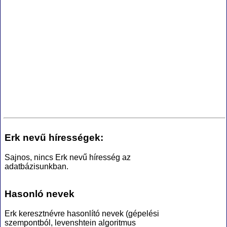
Erk nevű hírességek:
Sajnos, nincs Erk nevű híresség az
adatbázisunkban.
Hasonló nevek
Erk keresztnévre hasonlító nevek (gépelési
szempontból, levenshtein algoritmus