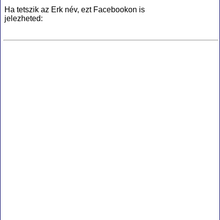
Ha tetszik az Erk név, ezt Facebookon is
jelezheted: