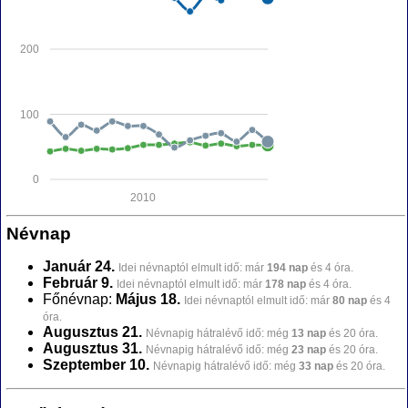
200
100
0
2010
Névnap
Január 24.
Idei névnaptól elmult idő: már
194 nap
és 4 óra.
Február 9.
Idei névnaptól elmult idő: már
178 nap
és 4 óra.
Főnévnap:
Május 18.
Idei névnaptól elmult idő: már
80 nap
és 4
óra.
Augusztus 21.
Névnapig hátralévő idő: még
13 nap
és 20 óra.
Augusztus 31.
Névnapig hátralévő idő: még
23 nap
és 20 óra.
Szeptember 10.
Névnapig hátralévő idő: még
33 nap
és 20 óra.