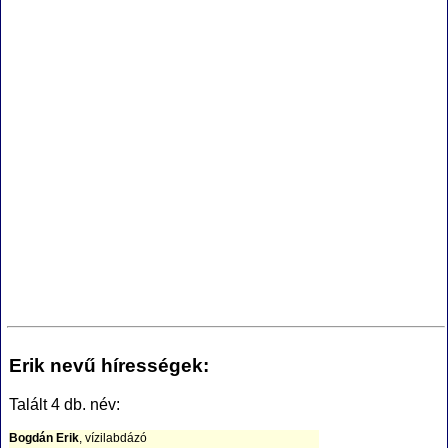
Erik nevű hírességek:
Talált 4 db. név:
Bogdán Erik
, vízilabdázó