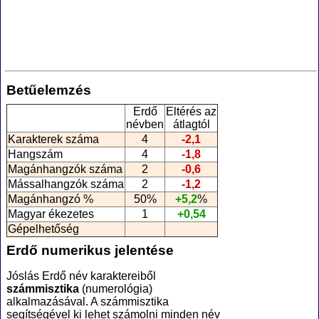
Betűelemzés
Erdő
Eltérés az
névben
átlagtól
Karakterek száma
4
-2,1
Hangszám
4
-1,8
Magánhangzók száma
2
-0,6
Mássalhangzók száma
2
-1,2
Magánhangzó %
50%
+5,2
%
Magyar ékezetes
1
+0,54
Gépelhetőség
Erdő numerikus jelentése
Jóslás Erdő név karaktereiből
számmisztika
(numerológia
)
alkalmazásával. A számmisztika
segítségével ki lehet számolni minden név