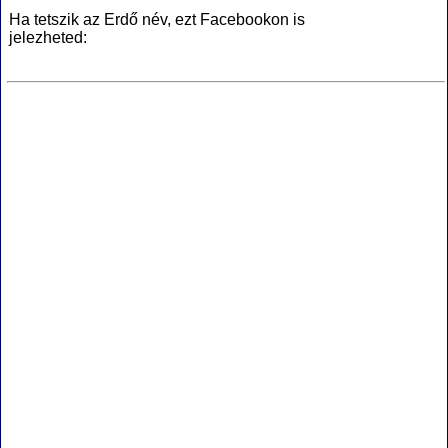
Ha tetszik az Erdő név, ezt Facebookon is
jelezheted: