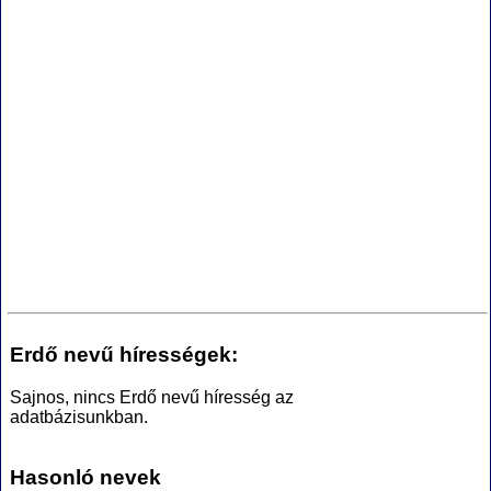
Erdő nevű hírességek:
Sajnos, nincs Erdő nevű híresség az
adatbázisunkban.
Hasonló nevek