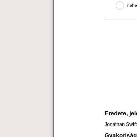
nehe
Eredete, je
Jonathan Swift
Gyakoriság