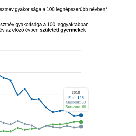
sztnév gyakorisága a 100 legnépszerűbb névben*
sztnév gyakorisága a 100 leggyakrabban
név az előző évben
született gyermekek
2018
Első: 128
Második: 63
Sorszám: 89