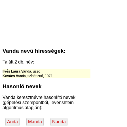
Vanda nevű hírességek:
Talált 2 db. név:
Ilyés Laura Vanda
, úszó
Kovács Vanda
, színésznő, 1971
Hasonló nevek
Vanda keresztnévre hasonlító nevek
(gépelési szempontból, levenshtein
algoritmus alapján):
Anda
Manda
Nanda