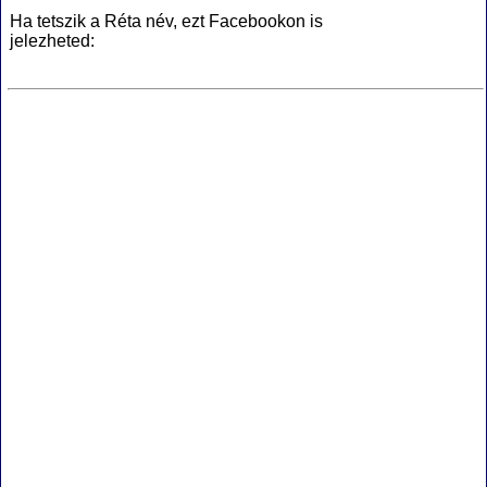
Ha tetszik a Réta név, ezt Facebookon is
jelezheted: