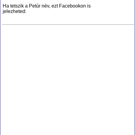
Ha tetszik a Petúr név, ezt Facebookon is
jelezheted: