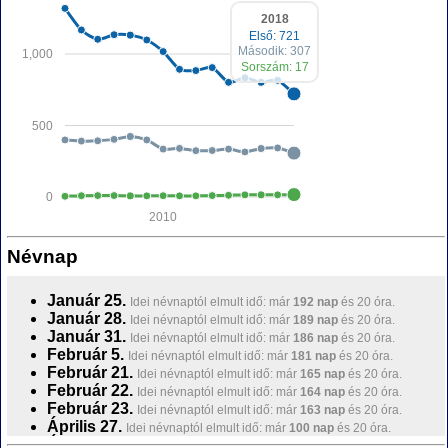
2018
Első: 721
Második: 307
1,000
Sorszám: 17
500
0
2010
Névnap
Január 25.
Idei névnaptól elmult idő: már
192 nap
és 20 óra.
Január 28.
Idei névnaptól elmult idő: már
189 nap
és 20 óra.
Január 31.
Idei névnaptól elmult idő: már
186 nap
és 20 óra.
Február 5.
Idei névnaptól elmult idő: már
181 nap
és 20 óra.
Február 21.
Idei névnaptól elmult idő: már
165 nap
és 20 óra.
Február 22.
Idei névnaptól elmult idő: már
164 nap
és 20 óra.
Február 23.
Idei névnaptól elmult idő: már
163 nap
és 20 óra.
Április 27.
Idei névnaptól elmult idő: már
100 nap
és 20 óra.
Április 28.
Idei névnaptól elmult idő: már
99 nap
és 20 óra.