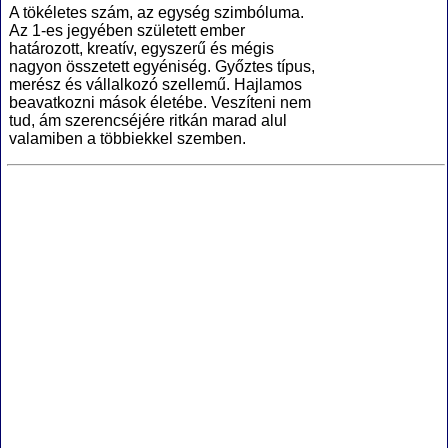
A tökéletes szám, az egység szimbóluma.
Az 1-es jegyében született ember
határozott, kreatív, egyszerű és mégis
nagyon összetett egyéniség. Győztes típus,
merész és vállalkozó szellemű. Hajlamos
beavatkozni mások életébe. Veszíteni nem
tud, ám szerencséjére ritkán marad alul
valamiben a többiekkel szemben.