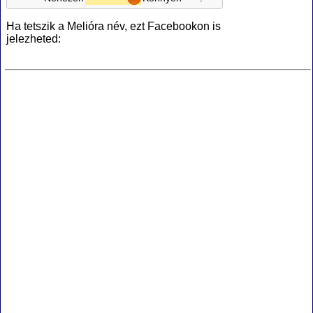
Ha tetszik a Melióra név, ezt Facebookon is
jelezheted: