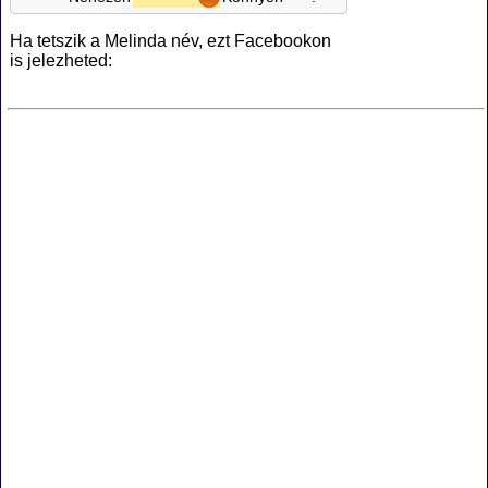
Ha tetszik a Melinda név, ezt Facebookon
is jelezheted: