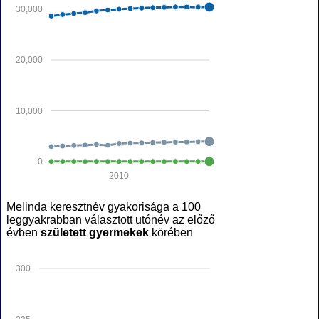
30,000
20,000
10,000
0
2010
Melinda keresztnév gyakorisága a 100
leggyakrabban választott utónév az előző
évben
született gyermekek
körében
300