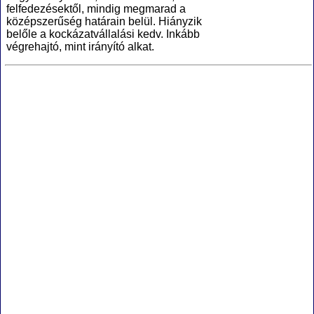
felfedezésektől, mindig megmarad a
középszerűség határain belül. Hiányzik
belőle a kockázatvállalási kedv. Inkább
végrehajtó, mint irányító alkat.