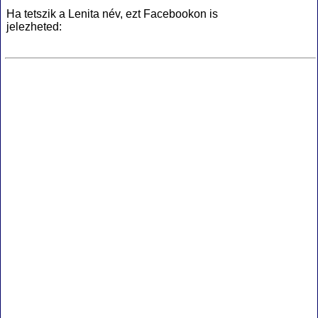
Ha tetszik a Lenita név, ezt Facebookon is
jelezheted: