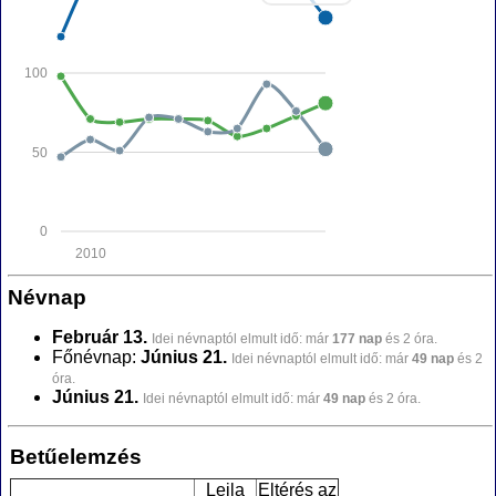
100
50
0
2010
Névnap
Február 13.
Idei névnaptól elmult idő: már
177 nap
és 2 óra.
Főnévnap:
Június 21.
Idei névnaptól elmult idő: már
49 nap
és 2
óra.
Június 21.
Idei névnaptól elmult idő: már
49 nap
és 2 óra.
Betűelemzés
Leila
Eltérés az