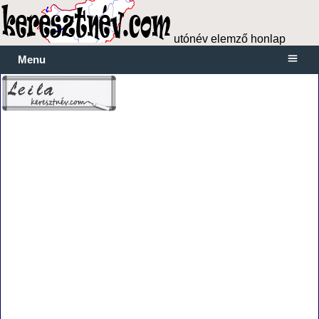
utónév elemző honlap
Menu