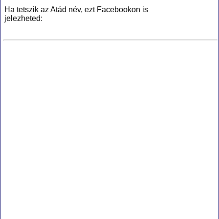
Ha tetszik az Atád név, ezt Facebookon is
jelezheted: