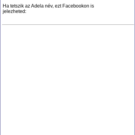
Ha tetszik az Adela név, ezt Facebookon is
jelezheted: