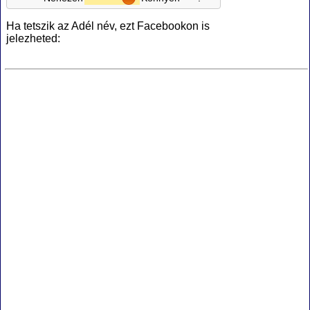
Ha tetszik az Adél név, ezt Facebookon is
jelezheted: