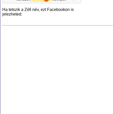
Ha tetszik a Zéfi név, ezt Facebookon is
jelezheted: