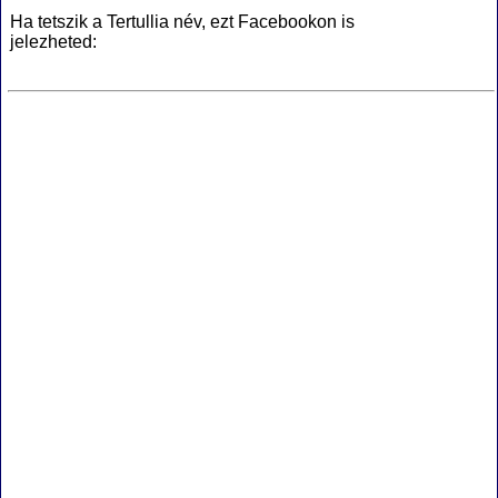
Ha tetszik a Tertullia név, ezt Facebookon is
jelezheted: