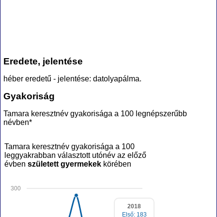
Eredete, jelentése
héber eredetű - jelentése: datolyapálma.
Gyakoriság
Tamara keresztnév gyakorisága a 100 legnépszerűbb
névben*
Tamara keresztnév gyakorisága a 100
leggyakrabban választott utónév az előző
évben
született gyermekek
körében
300
2018
Első: 183