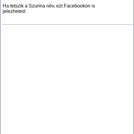
Ha tetszik a Szurina név, ezt Facebookon is
jelezheted: