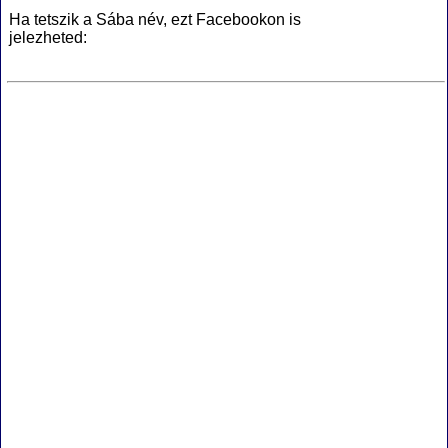
Ha tetszik a Sába név, ezt Facebookon is
jelezheted: