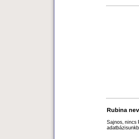
Rubina nev
Sajnos, nincs
adatbázisunkb