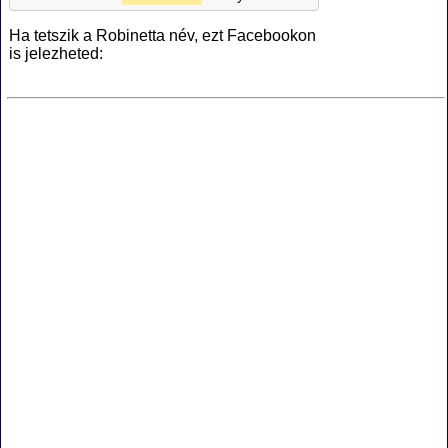
Ha tetszik a Robinetta név, ezt Facebookon
is jelezheted: