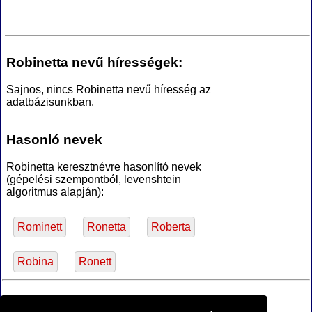
Robinetta nevű hírességek:
Sajnos, nincs Robinetta nevű híresség az
adatbázisunkban.
Hasonló nevek
Robinetta keresztnévre hasonlító nevek
(gépelési szempontból, levenshtein
algoritmus alapján):
Rominett
Ronetta
Roberta
Robina
Ronett
*Források