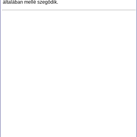
általában mellé szegődik.