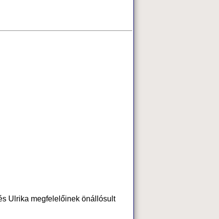
és Ulrika megfelelőinek önállósult