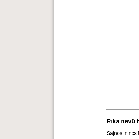
Rika nevű 
Sajnos, nincs