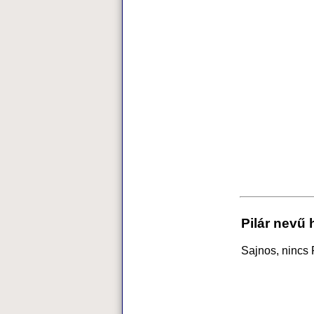
Pilár nevű 
Sajnos, nincs 