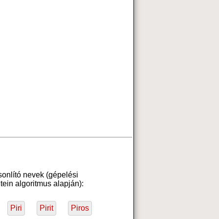
sonlító nevek (gépelési
ein algoritmus alapján):
Piri
Pirit
Piros