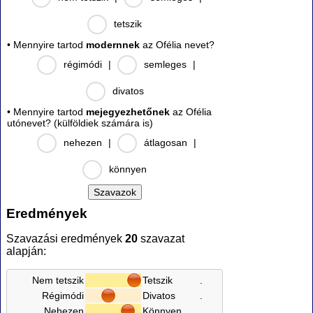
tetszik
• Mennyire tartod
modernnek
az Ofélia nevet?
régimódi
|
semleges
|
divatos
• Mennyire tartod
mejegyezhetőnek
az Ofélia
utónevet? (külföldiek számára is)
nehezen
|
átlagosan
|
könnyen
Eredmények
Szavazási eredmények
20
szavazat
alapján:
Nem tetszik
Tetszik
.
Régimódi
Divatos
.
Nehezen
Könnyen
.