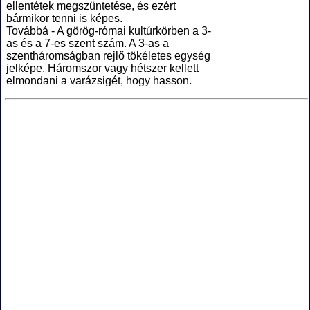
ellentétek megszüntetése, és ezért
bármikor tenni is képes.
Továbbá - A görög-római kultúrkörben a 3-
as és a 7-es szent szám. A 3-as a
szentháromságban rejlő tökéletes egység
jelképe. Háromszor vagy hétszer kellett
elmondani a varázsigét, hogy hasson.