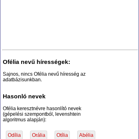
Ofélia nevű hírességek:
Sajnos, nincs Ofélia nevű híresség az
adatbázisunkban.
Hasonló nevek
Ofélia keresztnévre hasonlító nevek
(gépelési szempontból, levenshtein
algoritmus alapján):
Odília
Orália
Otília
Abélia