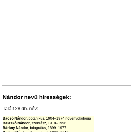
Nándor nevű hírességek:
Talált 28 db. név:
Bacsó Nándor
, botanikus, 1904–1974 növényökológia
Balaskó Nándor
, szobrász, 1918–1996
Bárány Nándor
, fotográfus, 1899–1977