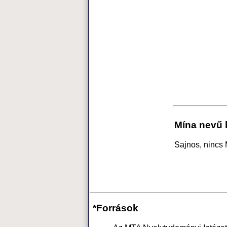
Mína nevű 
Sajnos, nincs
*Források