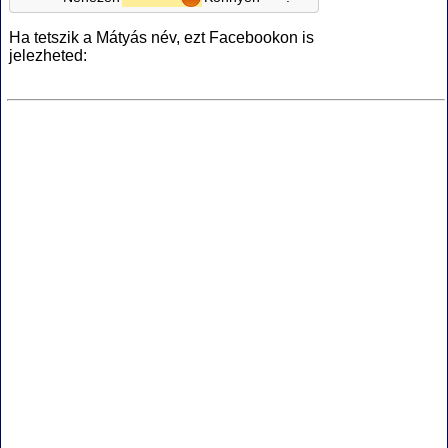
Ha tetszik a Mátyás név, ezt Facebookon is
jelezheted: