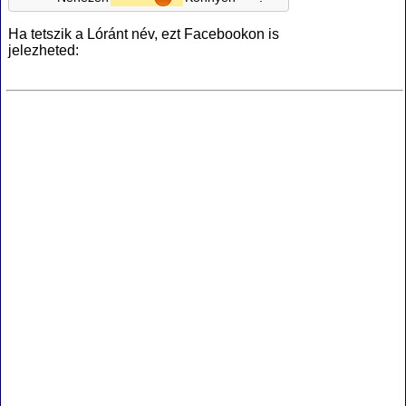
Ha tetszik a Lóránt név, ezt Facebookon is
jelezheted: