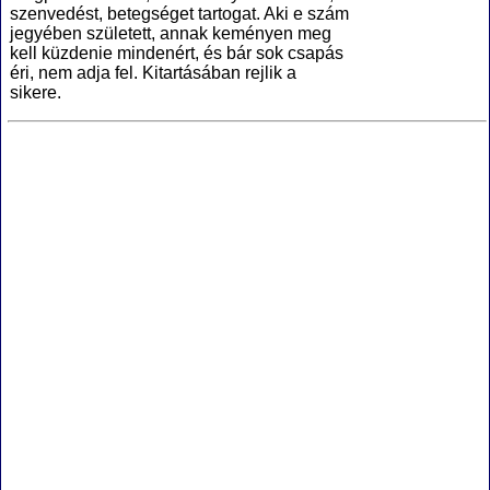
szenvedést, betegséget tartogat. Aki e szám
jegyében született, annak keményen meg
kell küzdenie mindenért, és bár sok csapás
éri, nem adja fel. Kitartásában rejlik a
sikere.