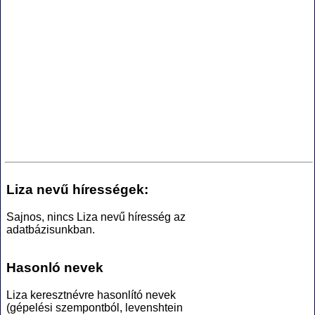
Liza nevű hírességek:
Sajnos, nincs Liza nevű híresség az
adatbázisunkban.
Hasonló nevek
Liza keresztnévre hasonlító nevek
(gépelési szempontból, levenshtein