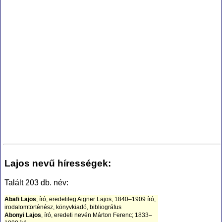
Lajos nevű hírességek:
Talált 203 db. név:
Abafi Lajos
, író, eredetileg Aigner Lajos, 1840–1909 író,
irodalomtörténész, könyvkiadó, bibliográfus
Abonyi Lajos
, író, eredeti nevén Márton Ferenc; 1833–