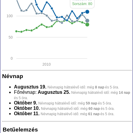
Sorszám: 80
100
50
0
2010
Névnap
Augusztus 19.
Névnapig hátralévő idő: még
8 nap
és 5 óra.
Főnévnap:
Augusztus 25.
Névnapig hátralévő idő: még
14 nap
és 5 óra.
Október 9.
Névnapig hátralévő idő: még
59 nap
és 5 óra.
Október 10.
Névnapig hátralévő idő: még
60 nap
és 5 óra.
Október 11.
Névnapig hátralévő idő: még
61 nap
és 5 óra.
Betűelemzés