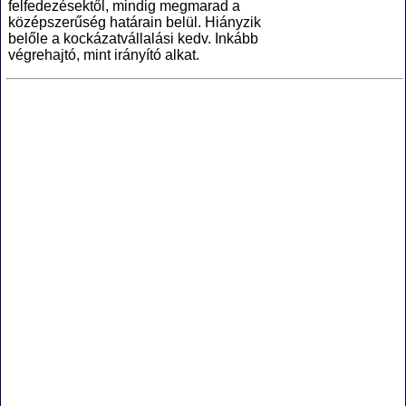
felfedezésektől, mindig megmarad a
középszerűség határain belül. Hiányzik
belőle a kockázatvállalási kedv. Inkább
végrehajtó, mint irányító alkat.