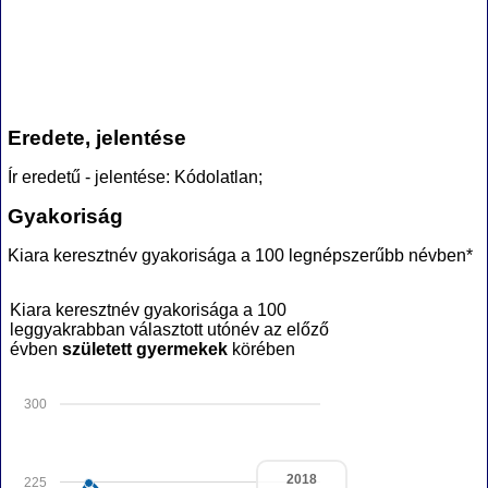
Eredete, jelentése
Ír eredetű - jelentése: Kódolatlan;
Gyakoriság
Kiara keresztnév gyakorisága a 100 legnépszerűbb névben*
Kiara keresztnév gyakorisága a 100
leggyakrabban választott utónév az előző
évben
született gyermekek
körében
300
2018
225