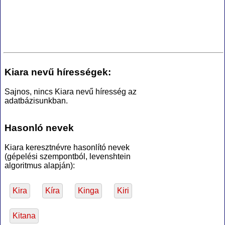
Kiara nevű hírességek:
Sajnos, nincs Kiara nevű híresség az
adatbázisunkban.
Hasonló nevek
Kiara keresztnévre hasonlító nevek
(gépelési szempontból, levenshtein
algoritmus alapján):
Kira
Kíra
Kinga
Kiri
Kitana