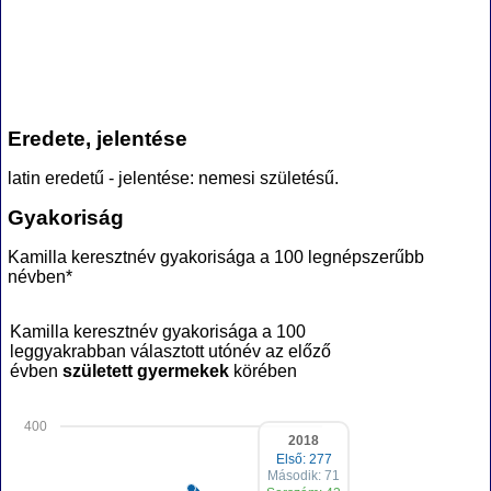
Eredete, jelentése
latin eredetű - jelentése: nemesi születésű.
Gyakoriság
Kamilla keresztnév gyakorisága a 100 legnépszerűbb
névben*
Kamilla keresztnév gyakorisága a 100
leggyakrabban választott utónév az előző
évben
született gyermekek
körében
400
2018
Első: 277
Második: 71