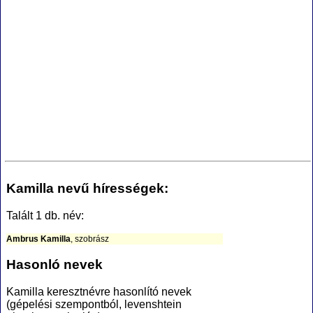
Kamilla nevű hírességek:
Talált 1 db. név:
Ambrus Kamilla
, szobrász
Hasonló nevek
Kamilla keresztnévre hasonlító nevek
(gépelési szempontból, levenshtein