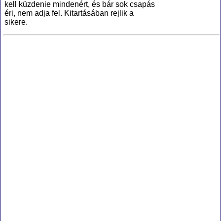
kell küzdenie mindenért, és bár sok csapás
éri, nem adja fel. Kitartásában rejlik a
sikere.