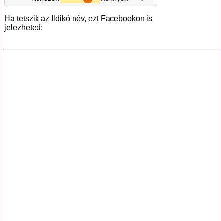
Ha tetszik az Ildikó név, ezt Facebookon is
jelezheted: