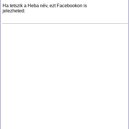
Ha tetszik a Heba név, ezt Facebookon is
jelezheted: