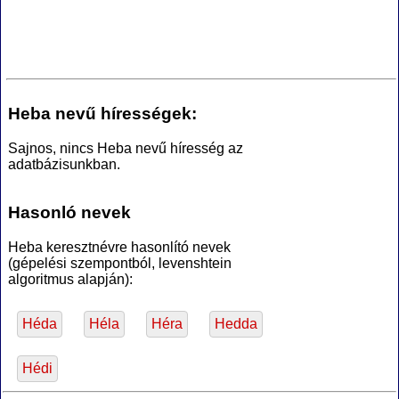
Heba nevű hírességek:
Sajnos, nincs Heba nevű híresség az
adatbázisunkban.
Hasonló nevek
Heba keresztnévre hasonlító nevek
(gépelési szempontból, levenshtein
algoritmus alapján):
Héda
Héla
Héra
Hedda
Hédi