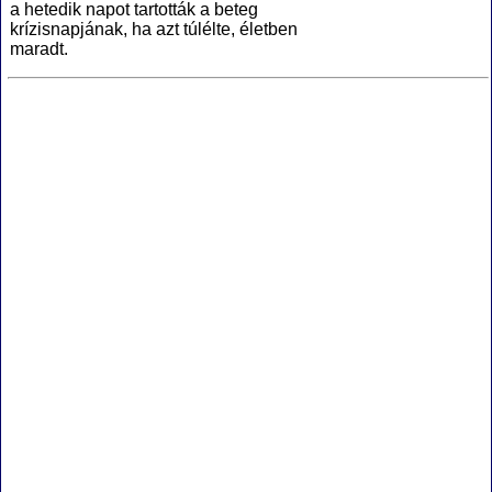
a hetedik napot tartották a beteg
krízisnapjának, ha azt túlélte, életben
maradt.