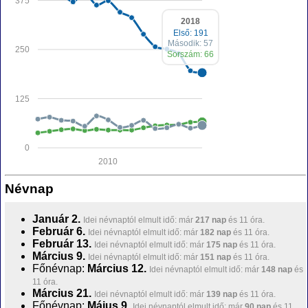
375
2018
Első: 191
Második: 57
250
Sorszám: 66
125
0
2010
Névnap
Január 2.
Idei névnaptól elmult idő: már
217 nap
és 11 óra.
Február 6.
Idei névnaptól elmult idő: már
182 nap
és 11 óra.
Február 13.
Idei névnaptól elmult idő: már
175 nap
és 11 óra.
Március 9.
Idei névnaptól elmult idő: már
151 nap
és 11 óra.
Főnévnap:
Március 12.
Idei névnaptól elmult idő: már
148 nap
és
11 óra.
Március 21.
Idei névnaptól elmult idő: már
139 nap
és 11 óra.
Főnévnap:
Május 9.
Idei névnaptól elmult idő: már
90 nap
és 11