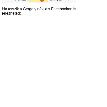
Ha tetszik a Gergely név, ezt Facebookon is
jelezheted: