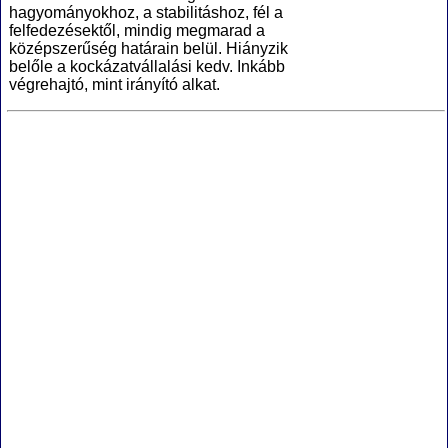
hagyományokhoz, a stabilitáshoz, fél a
felfedezésektől, mindig megmarad a
középszerűség határain belül. Hiányzik
belőle a kockázatvállalási kedv. Inkább
végrehajtó, mint irányító alkat.