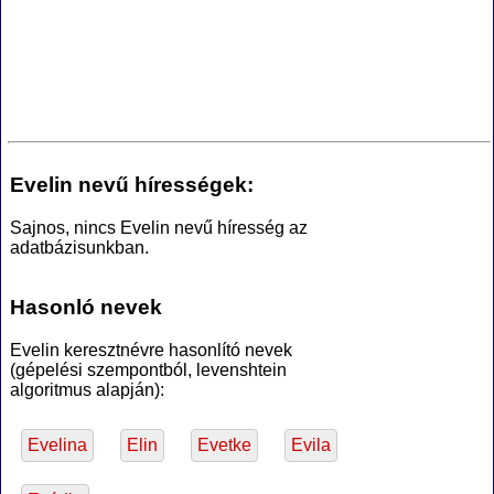
Evelin nevű hírességek:
Sajnos, nincs Evelin nevű híresség az
adatbázisunkban.
Hasonló nevek
Evelin keresztnévre hasonlító nevek
(gépelési szempontból, levenshtein
algoritmus alapján):
Evelina
Elin
Evetke
Evila