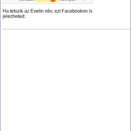
Ha tetszik az Evelin név, ezt Facebookon is
jelezheted: