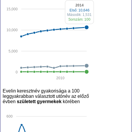
2014
15,000
Első: 10,646
Második: 1,531
Sorszám: 100
10,000
5,000
0
2010
Evelin keresztnév gyakorisága a 100
leggyakrabban választott utónév az előző
évben
született gyermekek
körében
600