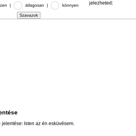
jelezheted:
zen
|
átlagosan
|
könnyen
lentése
- jelentése: Isten az én esküvésem.