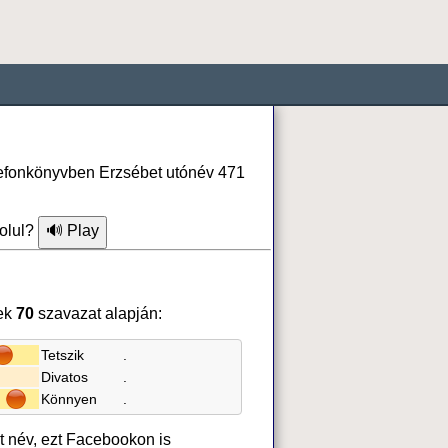
elefonkönyvben Erzsébet utónév 471
olul?
ek
70
szavazat alapján:
Tetszik
.
Divatos
.
Könnyen
.
t név, ezt Facebookon is