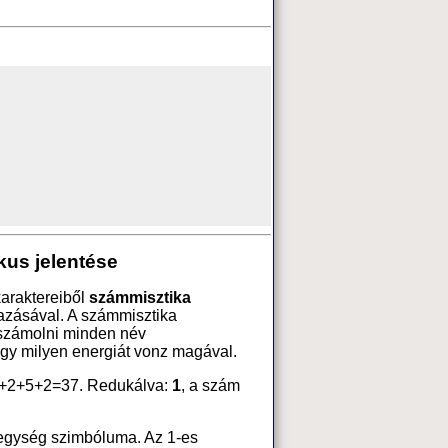
kus jelentése
karaktereiből
számmisztika
azásával. A számmisztika
 számolni minden név
ogy milyen energiát vonz magával.
5+2+5+2=37. Redukálva:
1
, a szám
 egység szimbóluma. Az 1-es