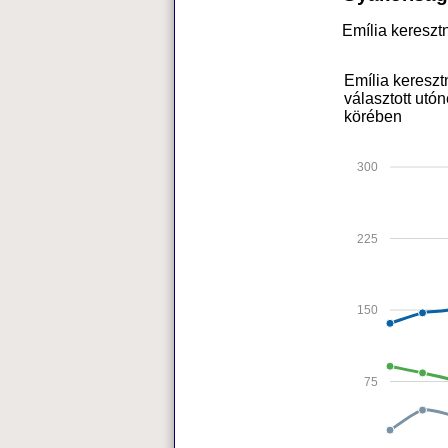
Emília keresz
Emília keresz
választott utó
körében
300
225
150
75